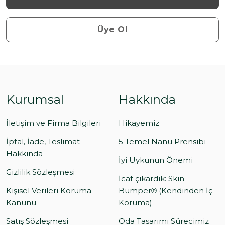
Üye Ol
Kurumsal
Hakkında
İletişim ve Firma Bilgileri
Hikayemiz
İptal, İade, Teslimat
5 Temel Nanu Prensibi
Hakkında
İyi Uykunun Önemi
Gizlilik Sözleşmesi
İcat çıkardık: Skin
Kişisel Verileri Koruma
Bumper℗ (Kendinden İç
Kanunu
Koruma)
Satış Sözleşmesi
Oda Tasarımı Sürecimiz