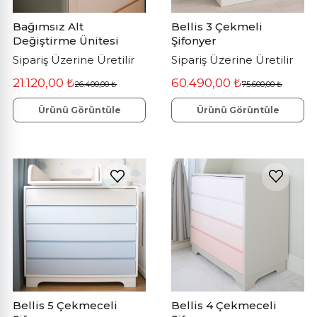
Bağımsız Alt
Bellis 3 Çekmeli
Değiştirme Ünitesi
Şifonyer
Sipariş Üzerine Üretilir
Sipariş Üzerine Üretilir
21.120,00 ₺
60.490,00 ₺
26.400,00 ₺
75.600,00 ₺
Ürünü Görüntüle
Ürünü Görüntüle
Bellis 5 Çekmeceli
Bellis 4 Çekmeceli