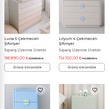
Luna 5 Çekmeceli
Lilyum 4 Çekmeceli
Şifonyer
Şifonyer
Sipariş Üzerine Üretilir
Sipariş Üzerine Üretilir
98.890,00 ₺
114.150,00 ₺
123.600,00 ₺
142.680,00 ₺
Ürünü Görüntüle
Ürünü Görüntüle