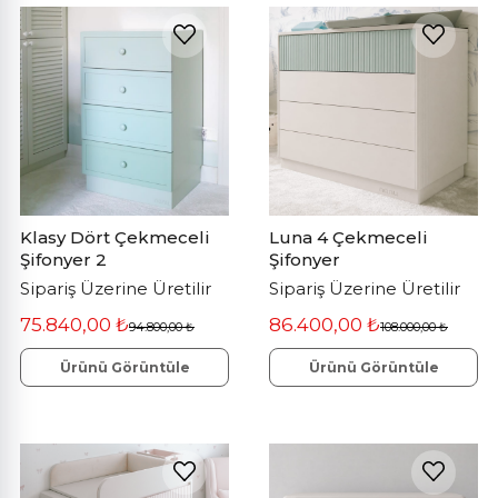
Klasy Dört Çekmeceli
Luna 4 Çekmeceli
Şifonyer 2
Şifonyer
Sipariş Üzerine Üretilir
Sipariş Üzerine Üretilir
75.840,00 ₺
86.400,00 ₺
94.800,00 ₺
108.000,00 ₺
Ürünü Görüntüle
Ürünü Görüntüle