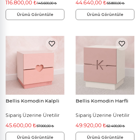
116.800,00 ₺
44.640,00 ₺
145.600,00 ₺
55.800,00 ₺
Ürünü Görüntüle
Ürünü Görüntüle
Bellis Komodin Kalpli
Bellis Komodin Harfli
Sipariş Üzerine Üretilir
Sipariş Üzerine Üretilir
45.600,00 ₺
49.920,00 ₺
57.000,00 ₺
62.400,00 ₺
Ürünü Görüntüle
Ürünü Görüntüle