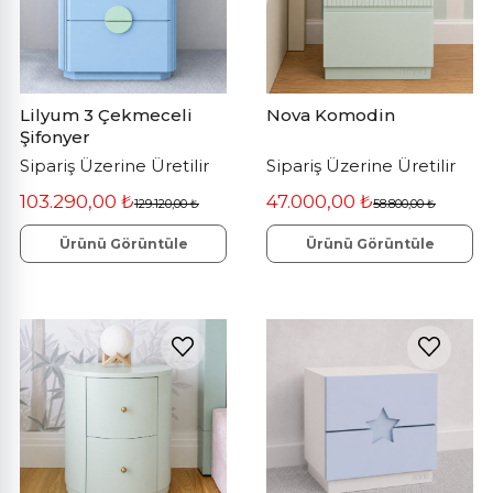
Lilyum 3 Çekmeceli
Nova Komodin
Şifonyer
Sipariş Üzerine Üretilir
Sipariş Üzerine Üretilir
103.290,00 ₺
47.000,00 ₺
129.120,00 ₺
58.800,00 ₺
Ürünü Görüntüle
Ürünü Görüntüle