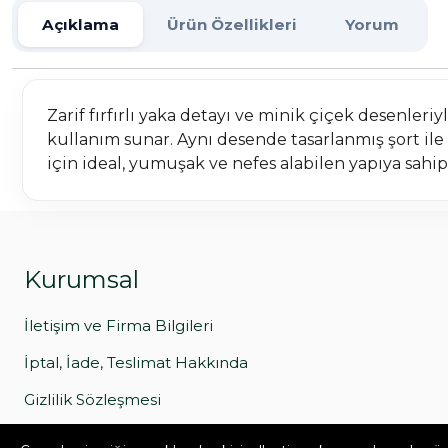
Açıklama
Ürün Özellikleri
Yorum
Zarif fırfırlı yaka detayı ve minik çiçek desenle
kullanım sunar. Aynı desende tasarlanmış şort ile
için ideal, yumuşak ve nefes alabilen yapıya sahi
Kurumsal
İletişim ve Firma Bilgileri
İptal, İade, Teslimat Hakkında
Gizlilik Sözleşmesi
Kişisel Verileri Koruma Kanunu