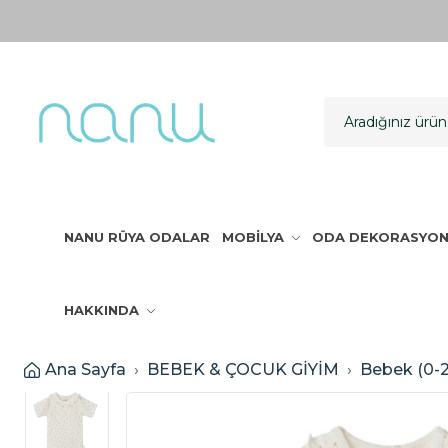
NANU RÜYA ODALAR
MOBİLYA
ODA DEKORASYO
HAKKINDA
Ana Sayfa
BEBEK & ÇOCUK GİYİM
Bebek (0-2