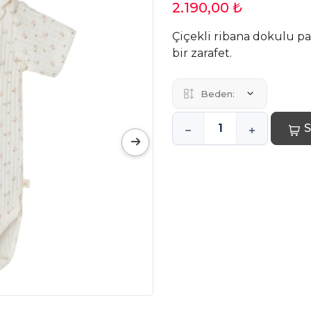
2.190,00 ₺
Çiçekli ribana dokulu pa
bir zarafet.
Beden:
S