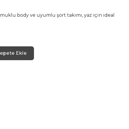
muklu body ve uyumlu şort takımı, yaz için ideal
epete Ekle