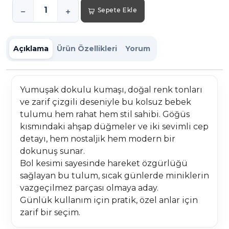
Sepete Ekle
Açıklama
Ürün Özellikleri
Yorum
Yumuşak dokulu kumaşı, doğal renk tonları
ve zarif çizgili deseniyle bu kolsuz bebek
tulumu hem rahat hem stil sahibi. Göğüs
kısmındaki ahşap düğmeler ve iki sevimli cep
detayı, hem nostaljik hem modern bir
dokunuş sunar.
Bol kesimi sayesinde hareket özgürlüğü
sağlayan bu tulum, sıcak günlerde miniklerin
vazgeçilmez parçası olmaya aday.
Günlük kullanım için pratik, özel anlar için
zarif bir seçim.